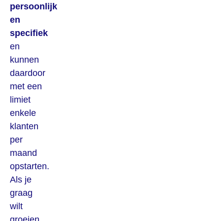
persoonlijk
en
specifiek
en
kunnen
daardoor
met een
limiet
enkele
klanten
per
maand
opstarten.
Als je
graag
wilt
groeien