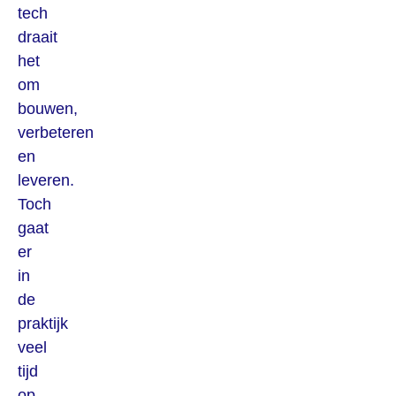
tech
draait
het
om
bouwen,
verbeteren
en
leveren.
Toch
gaat
er
in
de
praktijk
veel
tijd
op