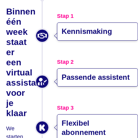
Binnen
Stap 1
één
week
Kennismaking
staat
er
een
Stap 2
virtual
Passende assistent
assistant
voor
je
Stap 3
klaar
Flexibel
We
abonnement
starten