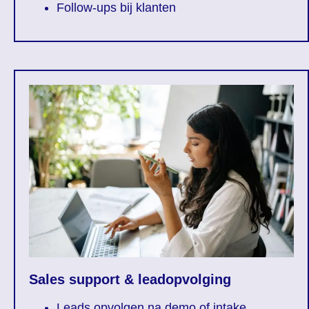
Follow-ups bij klanten
Sales support & leadopvolging
Leads opvolgen na demo of intake