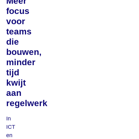
Meer
focus
voor
teams
die
bouwen,
minder
tijd
kwijt
aan
regelwerk
In
ICT
en