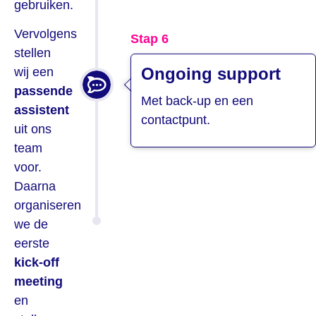
gebruiken.
Vervolgens
Stap 6
stellen
Ongoing support
wij een
passende
Met back-up en een
assistent
contactpunt.
uit ons
team
voor.
Daarna
organiseren
we de
eerste
kick-off
meeting
en