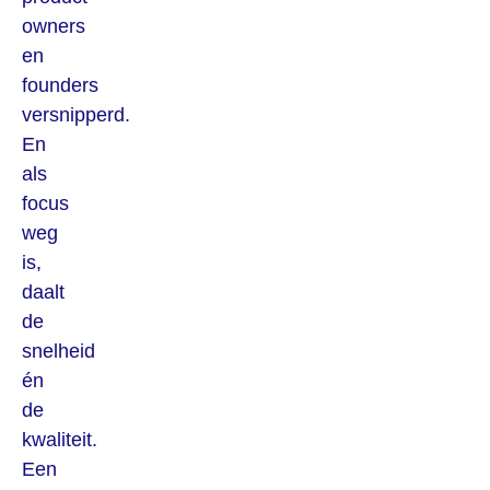
owners
en
founders
versnipperd.
En
als
focus
weg
is,
daalt
de
snelheid
én
de
kwaliteit.
Een