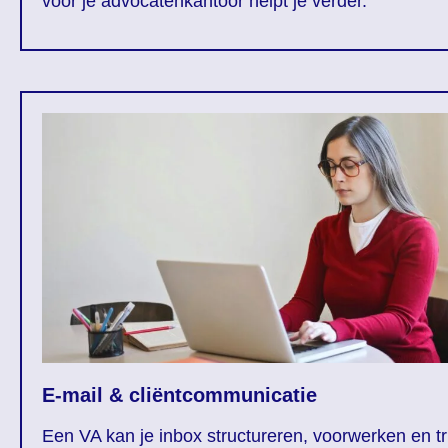
voor je advocatenkantoor helpt je verder.
E-mail & cliëntcommunicatie
Een VA kan je inbox structureren, voorwerken en tr