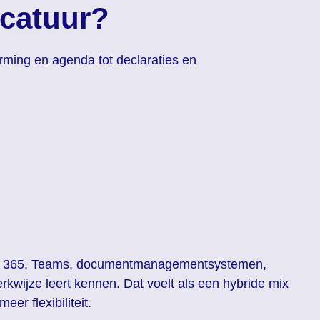
ocatuur?
orming en agenda tot declaraties en
fice 365, Teams, documentmanagementsystemen,
erkwijze leert kennen. Dat voelt als een hybride mix
r flexibiliteit.