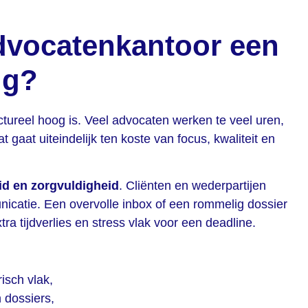
dvocatenkantoor een
ig?
ctureel hoog is. Veel advocaten werken te veel uren,
t gaat uiteindelijk ten koste van focus, kwaliteit en
d en zorgvuldigheid
. Cliënten en wederpartijen
icatie. Een overvolle inbox of een rommelig dossier
tra tijdverlies en stress vlak voor een deadline.
isch vlak,
 dossiers,