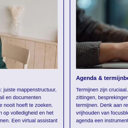
Agenda & termijn
n: juiste mappenstructuur,
Termijnen zijn cruciaal
mail en documenten
zittingen, besprekinge
e nooit hoeft te zoeken.
termijnen. Denk aan re
n op volledigheid en het
vrijhouden van focusbl
en. Een virtual assistant
agenda een instrument d