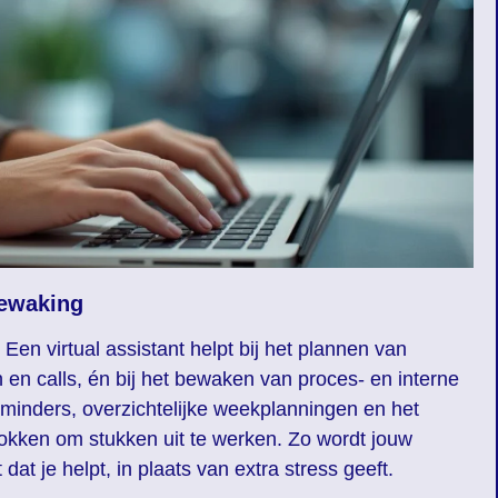
bewaking
. Een virtual assistant helpt bij het plannen van
n en calls, én bij het bewaken van proces- en interne
minders, overzichtelijke weekplanningen en het
okken om stukken uit te werken. Zo wordt jouw
at je helpt, in plaats van extra stress geeft.