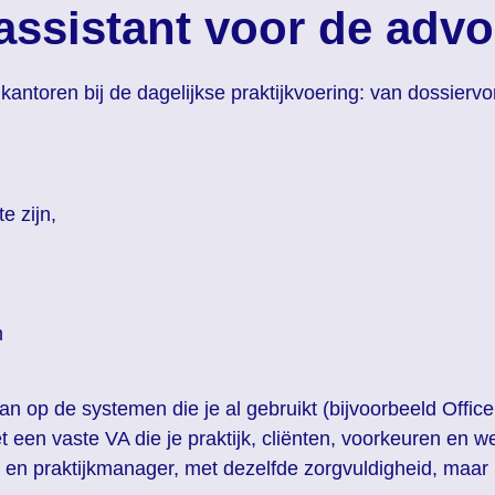
 assistant voor de adv
kantoren bij de dagelijkse praktijkvoering: van dossierv
e zijn,
n
an op de systemen die je al gebruikt (bijvoorbeeld Of
t een vaste VA die je praktijk, cliënten, voorkeuren en w
n praktijkmanager, met dezelfde zorgvuldigheid, maar mee