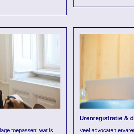
Urenregistratie & d
iage toepassen: wat is
Veel advocaten ervaren