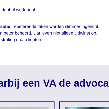
r dubbel werk hebt.
isatie
: repeterende taken worden slimmer ingericht,
ter beheerd. Dat levert niet alleen tijdwinst op,
straling naar cliënten.
rbij een VA de advoca