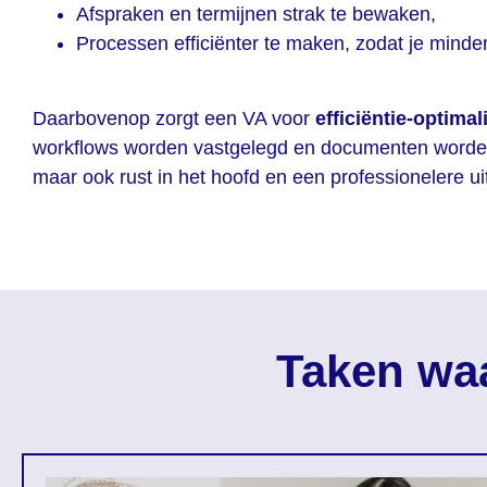
Afspraken en termijnen strak te bewaken,
Processen efficiënter te maken, zodat je minde
Daarbovenop zorgt een VA voor
efficiëntie-optimal
workflows worden vastgelegd en documenten worden be
maar ook rust in het hoofd en een professionelere uit
Taken waa