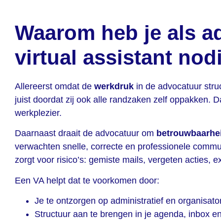
Waarom heb je als a
virtual assistant nod
Allereerst omdat de
werkdruk
in de advocatuur stru
juist doordat zij ook alle randzaken zelf oppakken. Da
werkplezier.
Daarnaast draait de advocatuur om
betrouwbaarhei
verwachten snelle, correcte en professionele commun
zorgt voor risico’s: gemiste mails, vergeten acties, ex
Een VA helpt dat te voorkomen door:
Je te ontzorgen op administratief en organisator
Structuur aan te brengen in je agenda, inbox en