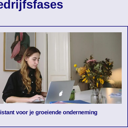
drijfsfases
sistant voor je groeiende onderneming