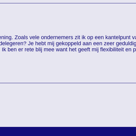
lening. Zoals vele ondernemers zit ik op een kantelpun
 delegeren? Je hebt mij gekoppeld aan een zeer geduldige
k ben er rete blij mee want het geeft mij flexibiliteit en p