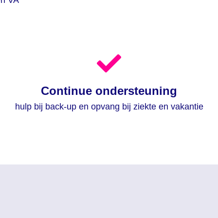
en VA
Continue ondersteuning
hulp bij back-up en opvang bij ziekte en vakantie