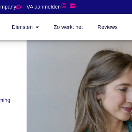
company
VA aanmelden
Diensten
Zo werkt het
Reviews
eming