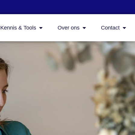
Kennis & Tools
Over ons
Contact