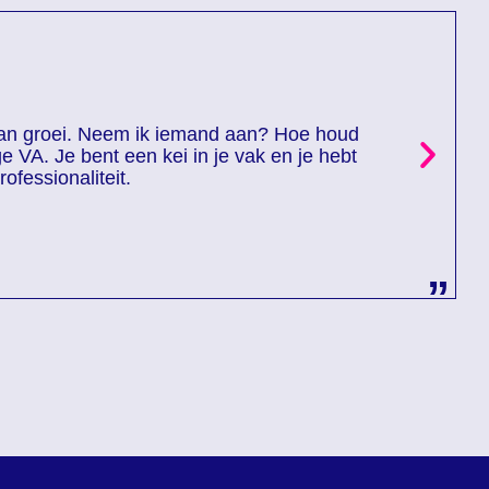
“
t van groei. Neem ik iemand aan? Hoe houd
 VA. Je bent een kei in je vak en je hebt
rofessionaliteit.
”