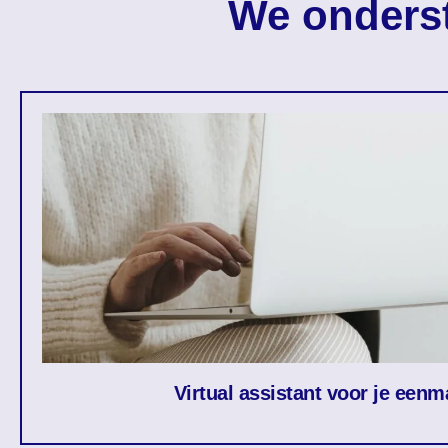
We onderst
Virtual assistant voor je een