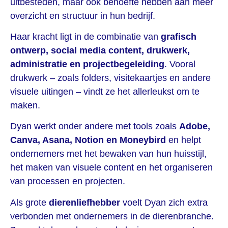
uitbesteden, maar ook behoefte hebben aan meer
overzicht en structuur in hun bedrijf.
Haar kracht ligt in de combinatie van
grafisch
ontwerp, social media content, drukwerk,
administratie en projectbegeleiding
. Vooral
drukwerk – zoals folders, visitekaartjes en andere
visuele uitingen – vindt ze het allerleukst om te
maken.
Dyan werkt onder andere met tools zoals
Adobe,
Canva, Asana, Notion en Moneybird
en helpt
ondernemers met het bewaken van hun huisstijl,
het maken van visuele content en het organiseren
van processen en projecten.
Als grote
dierenliefhebber
voelt Dyan zich extra
verbonden met ondernemers in de dierenbranche.