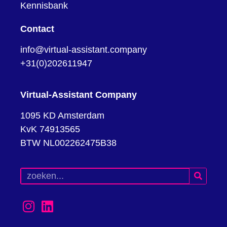
Kennisbank
Contact
info@virtual-assistant.company
+31(0)202611947
Virtual-Assistant Company
1095 KD Amsterdam
KvK 74913565
BTW NL002262475B38