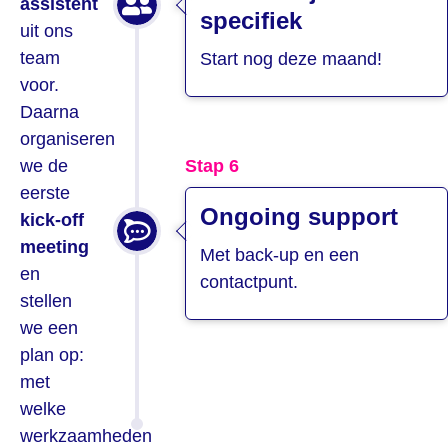
assistent
specifiek
uit ons
team
Start nog deze maand!
voor.
Daarna
organiseren
we de
Stap 6
eerste
Ongoing support
kick-off
meeting
Met back-up en een
en
contactpunt.
stellen
we een
plan op:
met
welke
werkzaamheden