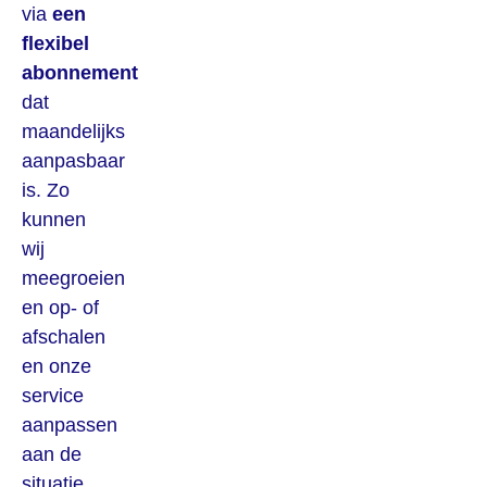
via
een
flexibel
abonnement
dat
maandelijks
aanpasbaar
is. Zo
kunnen
wij
meegroeien
en op- of
afschalen
en onze
service
aanpassen
aan de
situatie