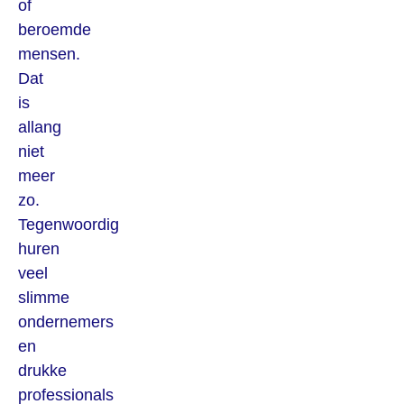
of
beroemde
mensen.
Dat
is
allang
niet
meer
zo.
Tegenwoordig
huren
veel
slimme
ondernemers
en
drukke
professionals