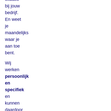
bij jouw
bedrijf.
En weet
je
maandelijks
waar je
aan toe
bent.
Wij
werken
persoonlijk
en
specifiek
en
kunnen
daardoor