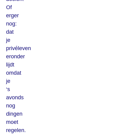
Of
erger
nog:
dat
je
privéleven
eronder
lijdt
omdat
je
‘s
avonds
nog
dingen
moet
regelen.