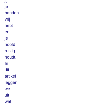
jij
je
handen
vrij
hebt
en
je
hoofd
rustig
houdt.
In
dit
artikel
leggen
we
uit
wat