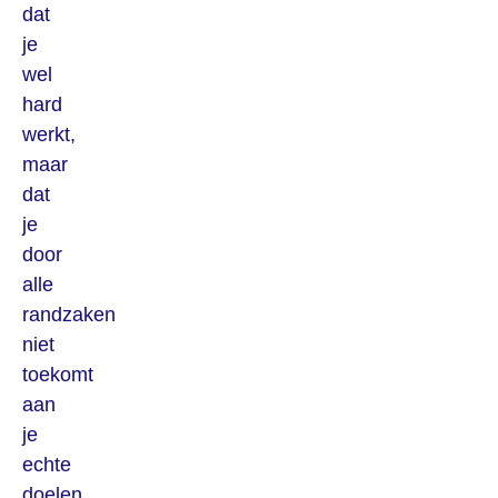
dat
je
wel
hard
werkt,
maar
dat
je
door
alle
randzaken
niet
toekomt
aan
je
echte
doelen.