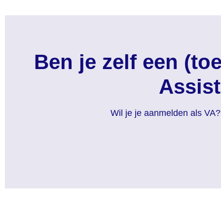
Ben je zelf een (to
Assis
Wil je je aanmelden als VA