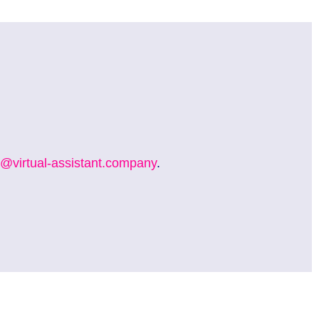
o@virtual-assistant.company
.