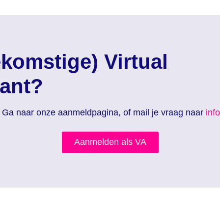
ekomstige) Virtual
tant?
? Ga naar onze aanmeldpagina, of mail je vraag naar
inf
Aanmelden als VA