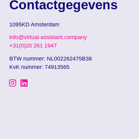
Contactgegevens
1095KD Amsterdam
info@virtual-assistant.company
+31(0)20 261 1947
BTW nummer: NL002262475B38
KvK nummer: 74913565