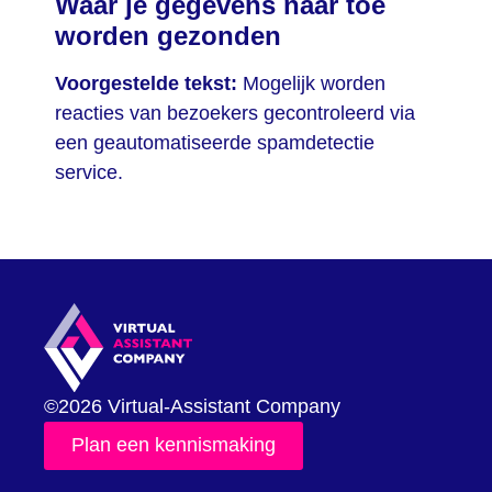
Waar je gegevens naar toe
worden gezonden
Voorgestelde tekst:
Mogelijk worden
reacties van bezoekers gecontroleerd via
een geautomatiseerde spamdetectie
service.
©2026 Virtual-Assistant Company
Plan een kennismaking