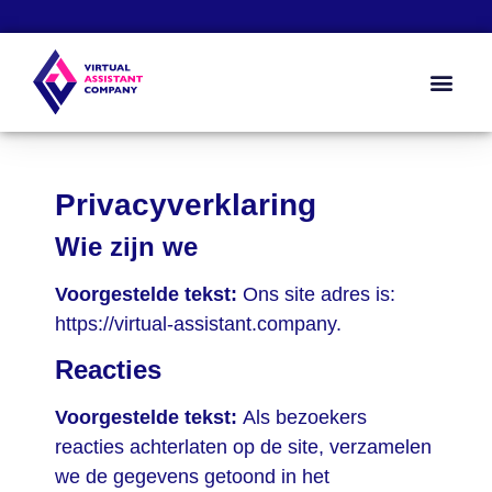
Zo werkt het
Kennis & Too
Over ons
Privacyverklaring
Wie zijn we
Voorgestelde tekst:
Ons site adres is:
https://virtual-assistant.company.
Reacties
Voorgestelde tekst:
Als bezoekers
reacties achterlaten op de site, verzamelen
we de gegevens getoond in het